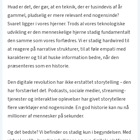
Hvad er det, der gør, at en teknik, der er tusindevis af år
gammel, pludselig er mere relevant end nogensinde?
Svaret ligger i vores hjerner. Trods al vores teknologiske
udvikling er den menneskelige hjerne stadig fundamentalt
den samme som vores forfædres. Vi er stadig hardwired til
at reagere på narrative strukturer, til at føle empati med
karakterer og til at huske information bedre, når den
præsenteres som en historie.
Den digitale revolution har ikke erstattet storytelling – den
har forstærket det. Podcasts, sociale medier, streaming-
tjenester og interaktive oplevelser har givet storytellere
flere værktøjer end nogensinde. En god historie kan nu nå
millioner af mennesker på sekunder.
Og det bedste? Vi befinder os stadig kun i begyndelsen. Med