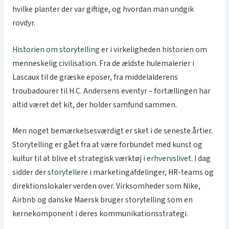
hvilke planter der var giftige, og hvordan man undgik
rovdyr.
Historien om storytelling
er i virkeligheden historien om
menneskelig civilisation. Fra de ældste hulemalerier i
Lascaux til de græske eposer, fra middelalderens
troubadourer til H.C. Andersens eventyr – fortællingen har
altid været det kit, der holder samfund sammen.
Men noget bemærkelsesværdigt er sket i de seneste årtier.
Storytelling er gået fra at være forbundet med kunst og
kultur til at blive et strategisk værktøj i
erhvervslivet
. I dag
sidder der
storytellere
i marketingafdelinger, HR-teams og
direktionslokaler verden over. Virksomheder som Nike,
Airbnb og danske Maersk bruger storytelling som en
kernekomponent i deres kommunikationsstrategi.