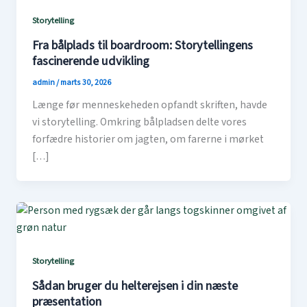
Storytelling
Fra bålplads til boardroom: Storytellingens
fascinerende udvikling
admin
/
marts 30, 2026
Længe før menneskeheden opfandt skriften, havde
vi storytelling. Omkring bålpladsen delte vores
forfædre historier om jagten, om farerne i mørket
[…]
Storytelling
Sådan bruger du helterejsen i din næste
præsentation